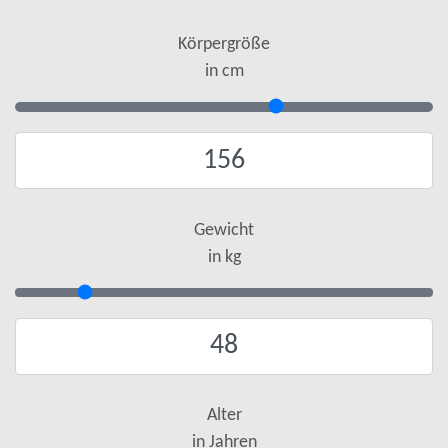
Körpergröße
in cm
Gewicht
in kg
Alter
in Jahren