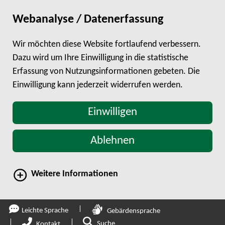
Webanalyse / Datenerfassung
Wir möchten diese Website fortlaufend verbessern.
Dazu wird um Ihre Einwilligung in die statistische
Erfassung von Nutzungsinformationen gebeten. Die
Einwilligung kann jederzeit widerrufen werden.
Einwilligen
Ablehnen
Weitere Informationen
direkt zum Hauptinhalt springen
Leichte Sprache
Gebärdensprache
Zur Suche
Suche
Kontakt