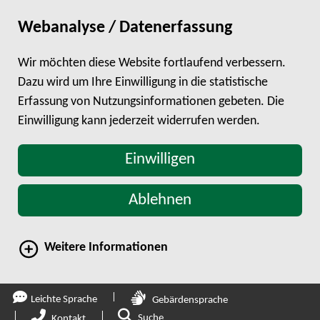
Webanalyse / Datenerfassung
Wir möchten diese Website fortlaufend verbessern.
Dazu wird um Ihre Einwilligung in die statistische
Erfassung von Nutzungsinformationen gebeten. Die
Einwilligung kann jederzeit widerrufen werden.
Einwilligen
Ablehnen
Weitere Informationen
direkt zum Hauptinhalt springen
Leichte Sprache
Gebärdensprache
Zur Suche
Suche
Kontakt