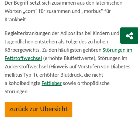
Der Begriff setzt sich zusammen aus den lateinischen
Worten „com“ für zusammen und „morbus“ für
Krankheit.
Begleiterkrankungen der Adipositas bei Kindern und
Jugendlichen entstehen als Folge des zu hohen
Körpergewichts. Zu den häufigsten gehören
Störungen im
Fettstoffwechsel
(erhöhte Blutfettwerte), Störungen im
Zuckerstoffwechsel (Hinweis auf Vorstufen von Diabetes
mellitus Typ II), erhöhter Blutdruck, die nicht
alkoholbedingte
Fettleber
sowie orthopädische
Störungen.
zurück zur Übersicht