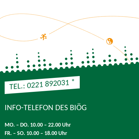
*
TEL.: 0221 892031
INFO-TELEFON DES BIÖG
Hinweis: Preis entsprechend der Preisliste Ihres Telefonanbi
MO. – DO. 10.00 – 22.00 Uhr
FR. – SO. 10.00 – 18.00 Uhr