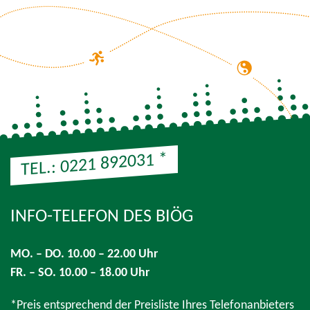
*
TEL.: 0221 892031
INFO-TELEFON DES BIÖG
Hinweis: Preis entsprechend der Preisliste Ihres Telefonanbi
MO. – DO. 10.00 – 22.00 Uhr
FR. – SO. 10.00 – 18.00 Uhr
*Preis entsprechend der Preisliste Ihres Telefonanbieters