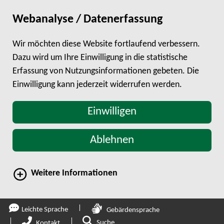
Webanalyse / Datenerfassung
Wir möchten diese Website fortlaufend verbessern.
Dazu wird um Ihre Einwilligung in die statistische
Erfassung von Nutzungsinformationen gebeten. Die
Einwilligung kann jederzeit widerrufen werden.
Einwilligen
Ablehnen
Weitere Informationen
direkt zum Hauptinhalt springen
Leichte Sprache
Gebärdensprache
Zur Suche
Suche
Kontakt