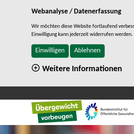
Webanalyse / Datenerfassung
Wir möchten diese Website fortlaufend verbesse
Einwilligung kann jederzeit widerrufen werden.
Einwilligen
Ablehnen
Weitere Informationen
direkt zum Hauptinhalt springen
Zu den Social Media Links