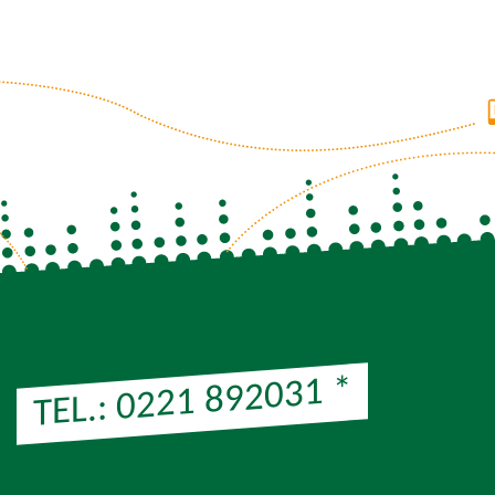
*
TEL.: 0221 892031
Hinweis: Preis entsprechend der Preisliste Ihres Telefonanbi