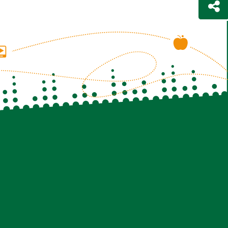
eters für Gespräche in das Kölner Ortsnetz