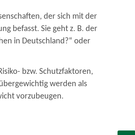
senschaften, der sich mit der
g befasst. Sie geht z. B. der
chen in Deutschland?“ oder
Risiko- bzw. Schutzfaktoren,
übergewichtig werden als
wicht vorzubeugen.