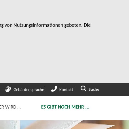
sung von Nutzungsinformationen gebeten. Die
Zur Suche
Suche
Gebärdensprache
Kontakt
 WIRD ...
ES GIBT NOCH MEHR ...