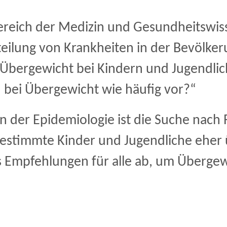
lbereich der Medizin und Gesundheitswis
eilung von Krankheiten in der Bevölkerun
t Übergewicht bei Kindern und Jugendli
bei Übergewicht wie häufig vor?“
n der Epidemiologie ist die Suche nach 
estimmte Kinder und Jugendliche eher 
us Empfehlungen für alle ab, um Überge