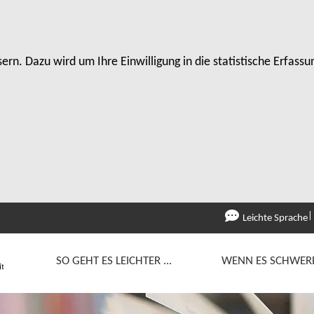
rn. Dazu wird um Ihre Einwilligung in die statistische Erfas
Leichte Sprache
SO GEHT ES LEICHTER ...
WENN ES SCHWERER