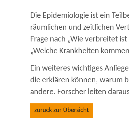
Die Epidemiologie ist ein Tei
räumlichen und zeitlichen Vert
Frage nach „Wie verbreitet is
„Welche Krankheiten kommen 
Ein weiteres wichtiges Anliege
die erklären können, warum b
andere. Forscher leiten dara
zurück zur Übersicht